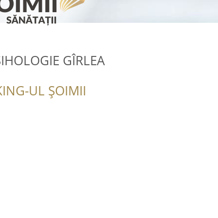
SIHOLOGIE GÎRLEA
ING-UL ȘOIMII