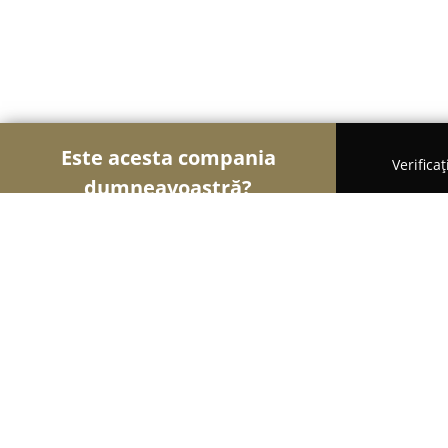
Este acesta compania
Verifica
dumneavoastră?
Şoimii Sănătații
Psihologi, Nutriționiști, Stomato
CABINET DE PSIHOLOGIE GÎRLEA 