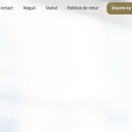
Contact
Reguli
Statut
Politică de retur
Înscrie-te