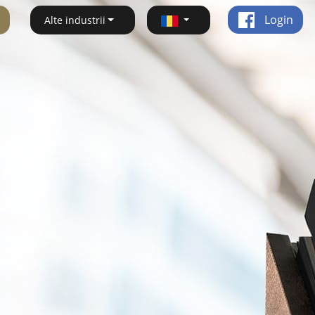
Login
Alte industrii