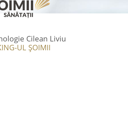
hologie Cilean Liviu
ING-UL ȘOIMII