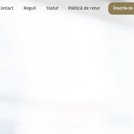
Contact
Reguli
Statut
Politică de retur
Înscrie-te