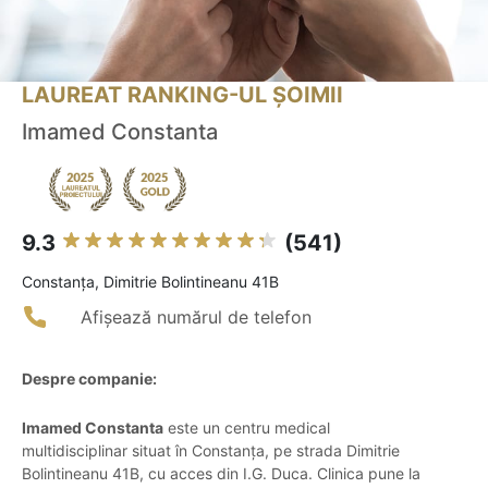
LAUREAT RANKING-UL ȘOIMII
Imamed Constanta
9.3
(541)
Constanţa, Dimitrie Bolintineanu 41B
Afișează numărul de telefon
Despre companie:
Imamed Constanta
este un centru medical
multidisciplinar situat în Constanța, pe strada Dimitrie
Bolintineanu 41B, cu acces din I.G. Duca. Clinica pune la