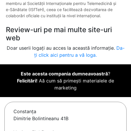
membru al Societății Internaționale pentru Telemedicină și
e-Sănătate (ISfTeH), ceea ce facilitează dezvoltarea de
colaborări oficiale cu instituții la nivel internațional.
Review-uri pe mai multe site-uri
web
Doar userii logați au acces la această informație.
Da-
ți click aici pentru a vă loga.
Este acesta compania dumneavoastră
?
Felicitări!
Aă cum să primești materialele de
marketing
Constanţa
Dimitrie Bolintineanu 41B