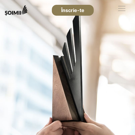
Înscrie-te