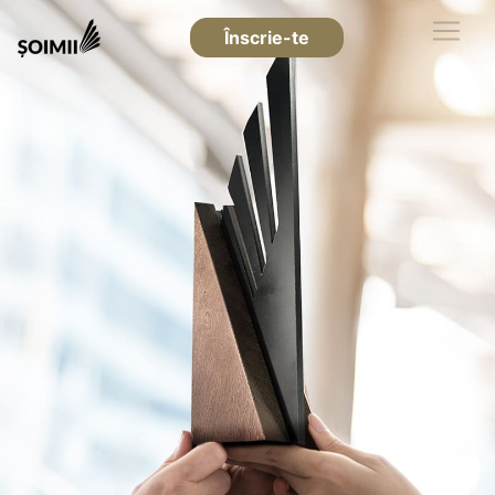
Înscrie-te