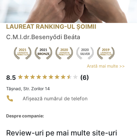
LAUREAT RANKING-UL ȘOIMII
C.M.I.dr.Besenyődi Beáta
Arată mai multe >>
8.5
(6)
Tăşnad, Str. Zorilor 14
Afișează numărul de telefon
Despre companie:
Review-uri pe mai multe site-uri