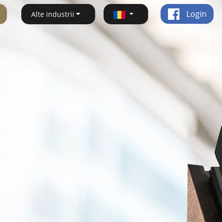
Login
Alte industrii