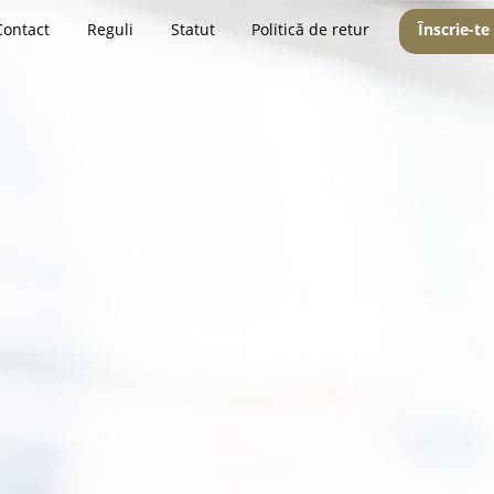
Contact
Reguli
Statut
Politică de retur
Înscrie-te