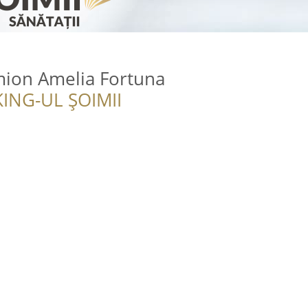
mion Amelia Fortuna
ING-UL ȘOIMII