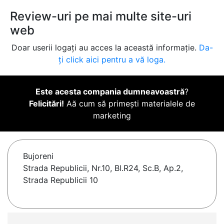
Review-uri pe mai multe site-uri
web
Doar userii logați au acces la această informație.
Da-
ți click aici pentru a vă loga.
Este acesta compania dumneavoastră
?
Felicitări!
Aă cum să primești materialele de
marketing
Bujoreni
Strada Republicii, Nr.10, Bl.R24, Sc.B, Ap.2,
Strada Republicii 10