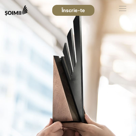
Înscrie-te