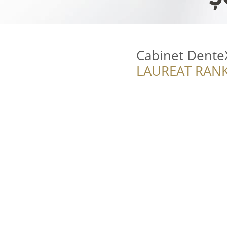
Cabinet DenteX
LAUREAT RANK