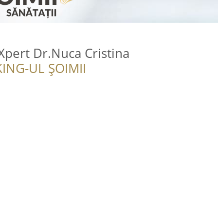
pert Dr.Nuca Cristina
ING-UL ȘOIMII