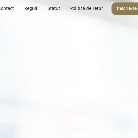
Contact
Reguli
Statut
Politică de retur
Înscrie-te