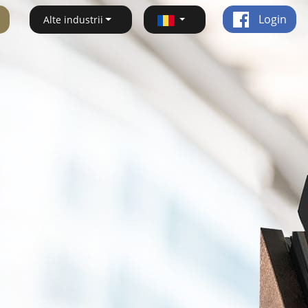
Login
Alte industrii