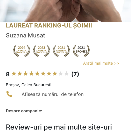
LAUREAT RANKING-UL ȘOIMII
Suzana Musat
Arată mai multe >>
8
(7)
Braşov, Calea Bucuresti
Afișează numărul de telefon
Despre companie:
Review-uri pe mai multe site-uri