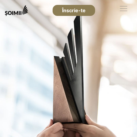
Înscrie-te