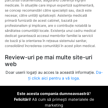
parcursul tratamentului, asigurând coerența îngrijirii
medicale. În situațiile care impun expertiză suplimentară,
se concep recomandări către specialiști sau, dacă este
necesar, către unități spitalicești. Asistența medicală
primară furnizată de acest cabinet, bazată pe
profesionalism și implicare, are o contribuție notabilă la
sănătatea comunității locale. Existența unui cadru medical
dedicat garantează accesul membrilor familiei la servicii
de bază și la orientarea în rețeaua sistemului sanitar,
consolidând încrederea comunității în acest pilon medical.
Review-uri pe mai multe site-uri
web
Doar userii logați au acces la această informație.
Da-
ți click aici pentru a vă loga.
Este acesta compania dumneavoastră
?
Felicitări!
Aă cum să primești materialele de
marketing