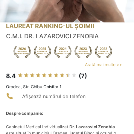
LAUREAT RANKING-UL ȘOIMII
C.M.I. DR. LAZAROVICI ZENOBIA
Arată mai multe >>
8.4
(7)
Oradea, Str. Ghibu Onisifor 1
Afișează numărul de telefon
Despre companie:
Cabinetul Medical Individualizat
Dr. Lazarovici Zenobia
este situat în municipiul Oradea, județul Bihor, și ocupă o