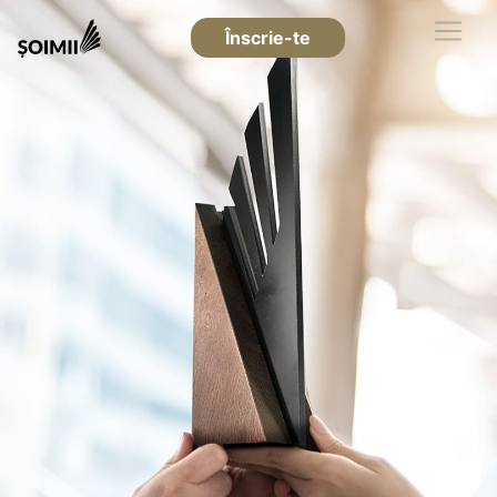
Înscrie-te