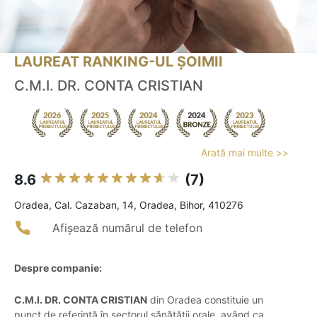
LAUREAT RANKING-UL ȘOIMII
C.M.I. DR. CONTA CRISTIAN
Arată mai multe >>
8.6
(7)
Oradea, Cal. Cazaban, 14, Oradea, Bihor, 410276
Afișează numărul de telefon
Despre companie:
C.M.I. DR. CONTA CRISTIAN
din Oradea constituie un
punct de referință în sectorul sănătății orale, având ca