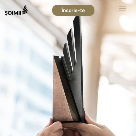
Înscrie-te