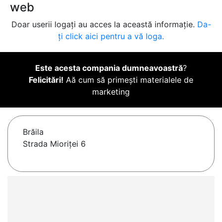
web
Doar userii logați au acces la această informație.
Da-
ți click aici pentru a vă loga.
Este acesta compania dumneavoastră
?
Felicitări!
Aă cum să primești materialele de
marketing
Brăila
Strada Mioriţei 6