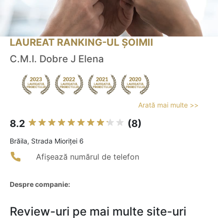
LAUREAT RANKING-UL ȘOIMII
C.M.I. Dobre J Elena
Arată mai multe >>
8.2
(8)
Brăila, Strada Mioriţei 6
Afișează numărul de telefon
Despre companie:
Review-uri pe mai multe site-uri