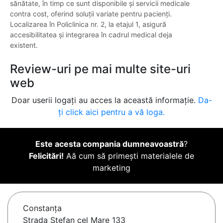
sănătate, în timp ce sunt disponibile și servicii medicale
contra cost, oferind soluții variate pentru pacienți.
Localizarea în Policlinica nr. 2, la etajul 1, asigură
accesibilitatea și integrarea în cadrul medical deja
existent.
Review-uri pe mai multe site-uri
web
Doar userii logați au acces la această informație.
Da-
ți click aici pentru a vă loga.
Este acesta compania dumneavoastră
?
Felicitări!
Aă cum să primești materialele de
marketing
Constanţa
Strada Ștefan cel Mare 133