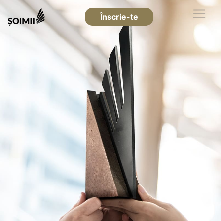
Înscrie-te