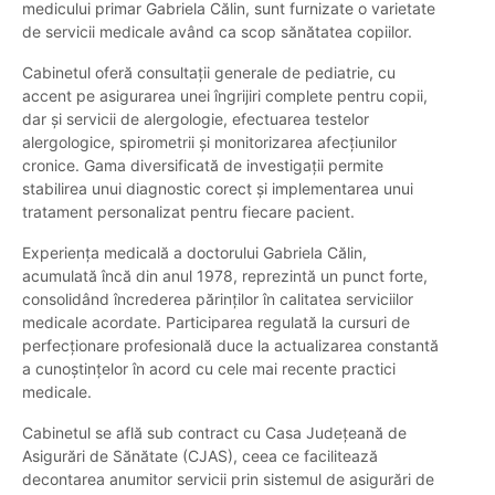
medicului primar Gabriela Călin, sunt furnizate o varietate
de servicii medicale având ca scop sănătatea copiilor.
Cabinetul oferă consultații generale de pediatrie, cu
accent pe asigurarea unei îngrijiri complete pentru copii,
dar și servicii de alergologie, efectuarea testelor
alergologice, spirometrii și monitorizarea afecțiunilor
cronice. Gama diversificată de investigații permite
stabilirea unui diagnostic corect și implementarea unui
tratament personalizat pentru fiecare pacient.
Experiența medicală a doctorului Gabriela Călin,
acumulată încă din anul 1978, reprezintă un punct forte,
consolidând încrederea părinților în calitatea serviciilor
medicale acordate. Participarea regulată la cursuri de
perfecționare profesională duce la actualizarea constantă
a cunoștințelor în acord cu cele mai recente practici
medicale.
Cabinetul se află sub contract cu Casa Județeană de
Asigurări de Sănătate (CJAS), ceea ce facilitează
decontarea anumitor servicii prin sistemul de asigurări de