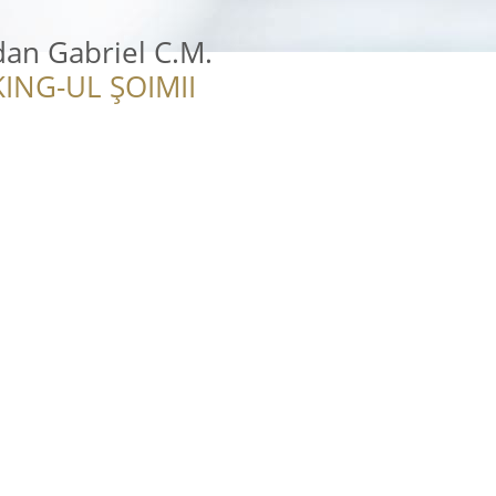
an Gabriel C.M.
ING-UL ȘOIMII