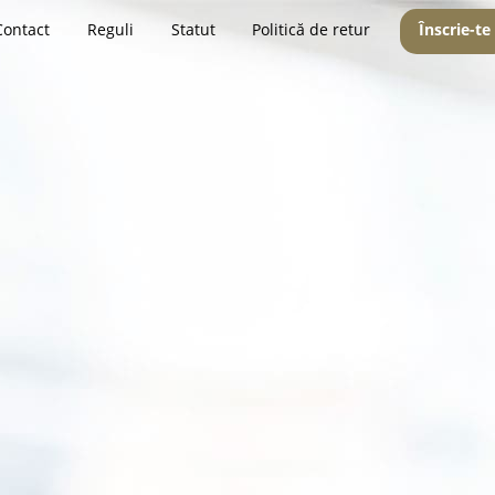
Contact
Reguli
Statut
Politică de retur
Înscrie-te