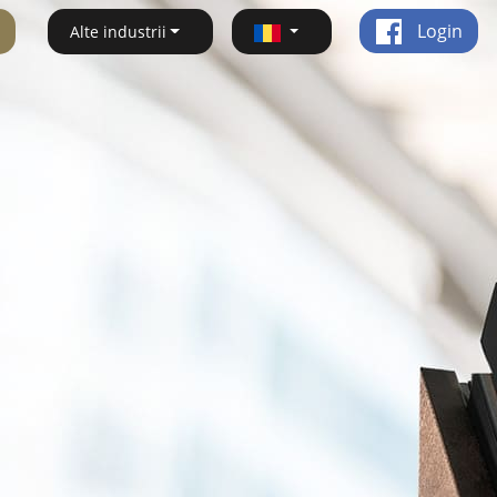
Login
Alte industrii