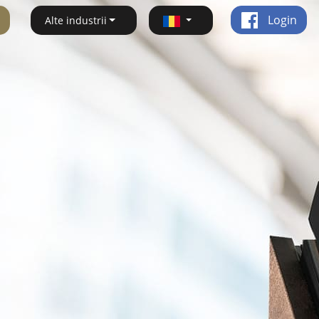
Login
Alte industrii