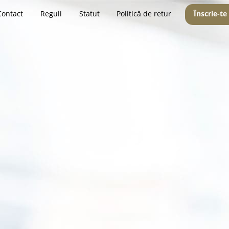
Contact
Reguli
Statut
Politică de retur
Înscrie-te