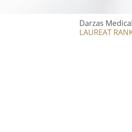
Darzas Medica
LAUREAT RANK