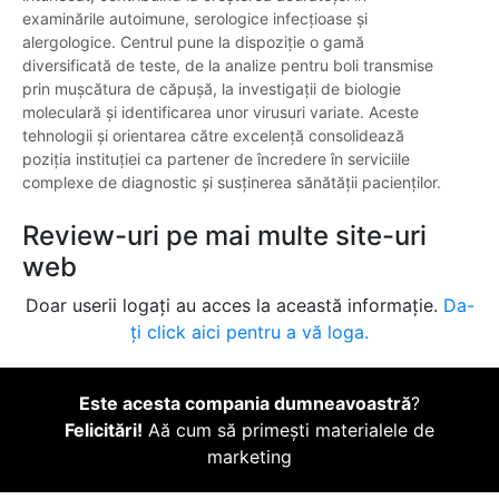
examinările autoimune, serologice infecțioase și
alergologice. Centrul pune la dispoziție o gamă
diversificată de teste, de la analize pentru boli transmise
prin mușcătura de căpușă, la investigații de biologie
moleculară și identificarea unor virusuri variate. Aceste
tehnologii și orientarea către excelență consolidează
poziția instituției ca partener de încredere în serviciile
complexe de diagnostic și susținerea sănătății pacienților.
Review-uri pe mai multe site-uri
web
Doar userii logați au acces la această informație.
Da-
ți click aici pentru a vă loga.
Este acesta compania dumneavoastră
?
Felicitări!
Aă cum să primești materialele de
marketing