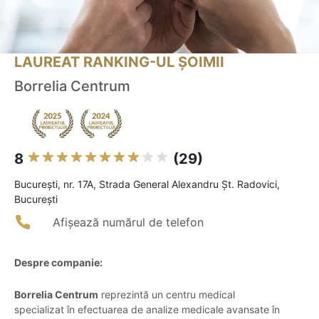
LAUREAT RANKING-UL ȘOIMII
Borrelia Centrum
8
(29)
Bucureşti, nr. 17A, Strada General Alexandru Șt. Radovici,
București
Afișează numărul de telefon
Despre companie:
Borrelia Centrum
reprezintă un centru medical
specializat în efectuarea de analize medicale avansate în