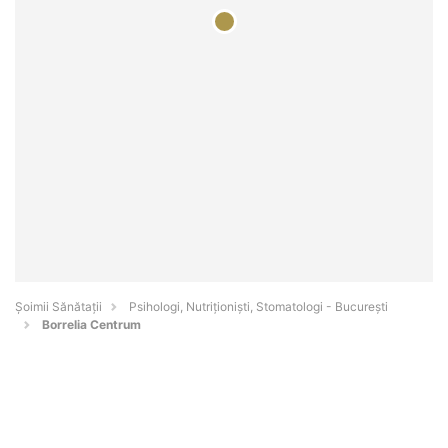
Şoimii Sănătații
Psihologi, Nutriționiști, Stomatologi - Bucureşti
Borrelia Centrum