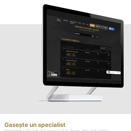
Gasește un specialist