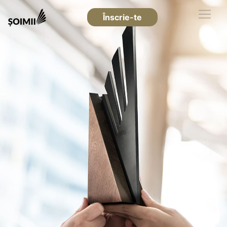
Înscrie-te