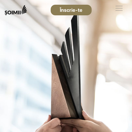
Înscrie-te