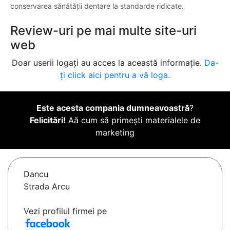
conservarea sănătății dentare la standarde ridicate.
Review-uri pe mai multe site-uri
web
Doar userii logați au acces la această informație.
Da-
ți click aici pentru a vă loga.
Este acesta compania dumneavoastră
?
Felicitări!
Aă cum să primești materialele de
marketing
Dancu
Strada Arcu
Vezi profilul firmei pe