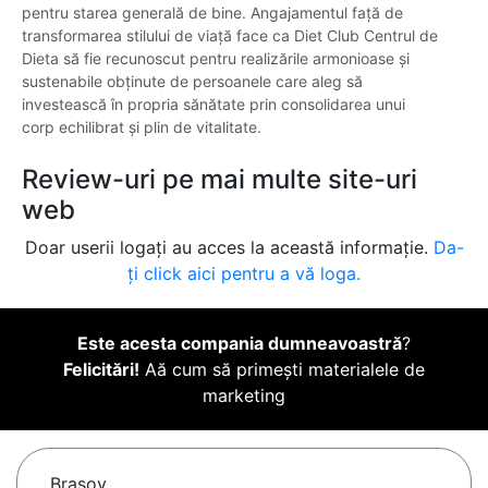
pentru starea generală de bine. Angajamentul față de
transformarea stilului de viață face ca Diet Club Centrul de
Dieta să fie recunoscut pentru realizările armonioase și
sustenabile obținute de persoanele care aleg să
investească în propria sănătate prin consolidarea unui
corp echilibrat și plin de vitalitate.
Review-uri pe mai multe site-uri
web
Doar userii logați au acces la această informație.
Da-
ți click aici pentru a vă loga.
Este acesta compania dumneavoastră
?
Felicitări!
Aă cum să primești materialele de
marketing
Braşov