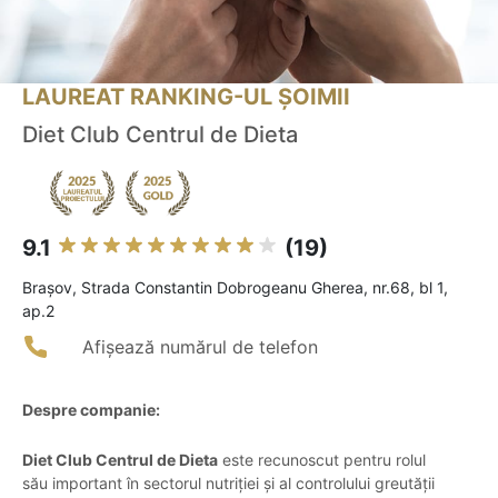
LAUREAT RANKING-UL ȘOIMII
Diet Club Centrul de Dieta
9.1
(19)
Braşov, Strada Constantin Dobrogeanu Gherea, nr.68, bl 1,
ap.2
Afișează numărul de telefon
Despre companie:
Diet Club Centrul de Dieta
este recunoscut pentru rolul
său important în sectorul nutriției și al controlului greutății