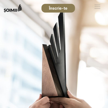
Înscrie-te