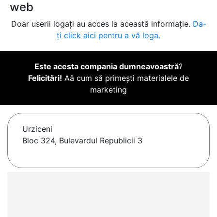
web
Doar userii logați au acces la această informație.
Da-
ți click aici pentru a vă loga.
Este acesta compania dumneavoastră
?
Felicitări!
Aă cum să primești materialele de
marketing
Urziceni
Bloc 324, Bulevardul Republicii 3