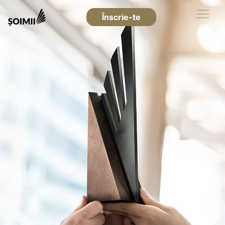
Înscrie-te