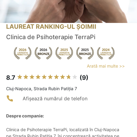
LAUREAT RANKING-UL ȘOIMII
Clinica de Psihoterapie TerraPi
Arată mai multe >>
8.7
(9)
Cluj-Napoca, Strada Rubin Patiția 7
Afișează numărul de telefon
Despre companie:
Clinica de Psihoterapie TerraPi, localizată în Cluj-Napoca
pe Strada Rubin Patiția 7, își concentrează activitatea pe