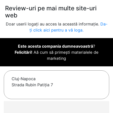
Review-uri pe mai multe site-uri
web
Doar userii logați au acces la această informație.
Da-
ți click aici pentru a vă loga.
Este acesta compania dumneavoastră
?
Felicitări!
Aă cum să primești materialele de
marketing
Cluj-Napoca
Strada Rubin Patiția 7