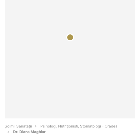
Şoimii Sănătații
Psihologi, Nutriționiști, Stomatologi - Oradea
Dr. Diana Maghiar