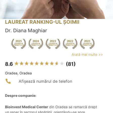
LAUREAT RANKING-UL ȘOIMII
Dr. Diana Maghiar
Arată mai multe >>
8.6
(81)
Oradea, Oradea
Afișează numărul de telefon
Despre companie:
Bioinvest Medical Center
din Oradea se remarcă drept
un reper în sectorul sănătății, orientându-se spre