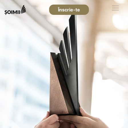
Înscrie-te