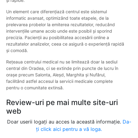
și rapide.
Un element care diferențiază centrul este sistemul
informatic avansat, optimizând toate etapele, de la
prelevarea probelor la emiterea rezultatelor, reducând
intervențiile umane acolo unde este posibil și sporind
precizia. Pacienții au posibilitatea accesării online a
rezultatelor analizelor, ceea ce asigură o experiență rapidă
și comodă.
Rețeaua centrului medical nu se limitează doar la sediul
central din Oradea, ci se extinde prin puncte de lucru în
orașe precum Salonta, Aleșd, Marghita și Nufărul,
facilitând astfel accesul la servicii medicale complete
pentru o comunitate extinsă.
Review-uri pe mai multe site-uri
web
Doar userii logați au acces la această informație.
Da-
ți click aici pentru a vă loga.