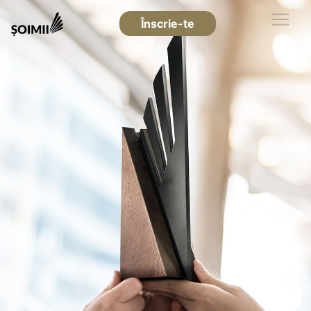
Înscrie-te