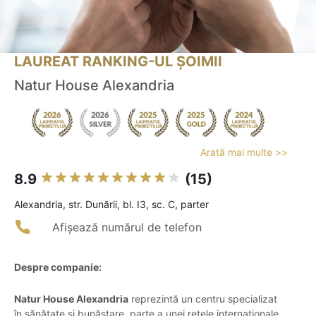
LAUREAT RANKING-UL ȘOIMII
Natur House Alexandria
Arată mai multe >>
8.9
(15)
Alexandria, str. Dunării, bl. I3, sc. C, parter
Afișează numărul de telefon
Despre companie:
Natur House Alexandria
reprezintă un centru specializat
în sănătate și bunăstare, parte a unei rețele internaționale