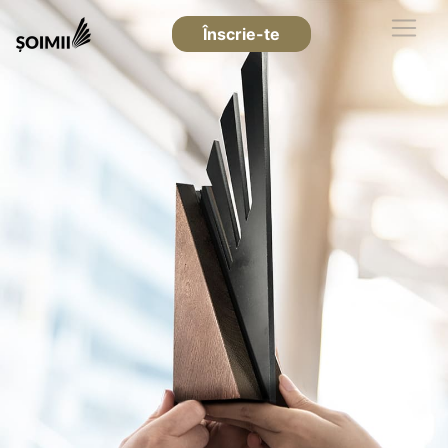
Înscrie-te