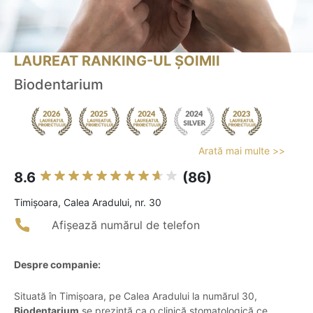
LAUREAT RANKING-UL ȘOIMII
Biodentarium
Arată mai multe >>
8.6
(86)
Timişoara, Calea Aradului, nr. 30
Afișează numărul de telefon
Despre companie:
Situată în Timișoara, pe Calea Aradului la numărul 30,
Biodentarium
se prezintă ca o clinică stomatologică ce