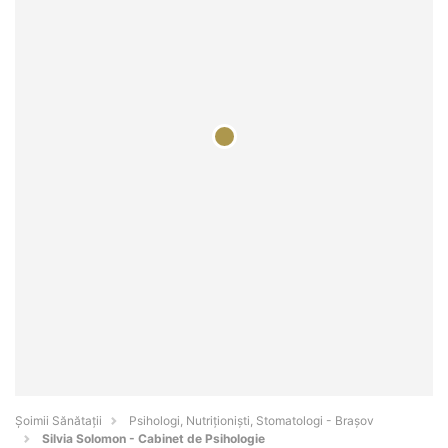
Şoimii Sănătații
Psihologi, Nutriționiști, Stomatologi - Braşov
Silvia Solomon - Cabinet de Psihologie