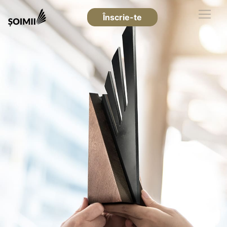
Înscrie-te