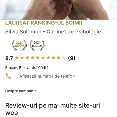
LAUREAT RANKING-UL ȘOIMII
Silvia Solomon - Cabinet de Psihologie
8.7
(9)
Braşov, Bulevardul Gării 1
Afișează numărul de telefon
Despre companie:
Review-uri pe mai multe site-uri
web