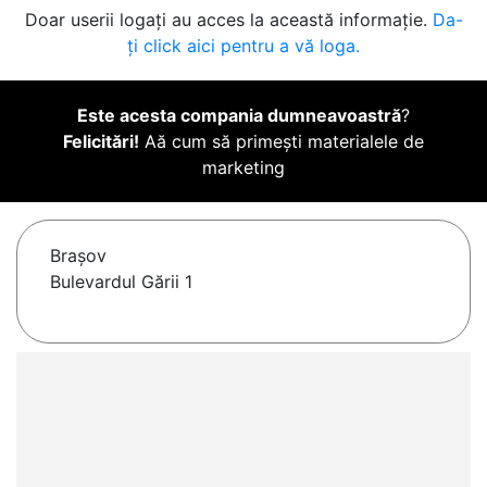
Doar userii logați au acces la această informație.
Da-
ți click aici pentru a vă loga.
Este acesta compania dumneavoastră
?
Felicitări!
Aă cum să primești materialele de
marketing
Braşov
Bulevardul Gării 1