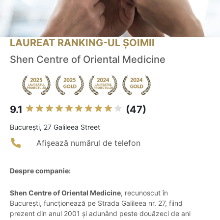
LAUREAT RANKING-UL ȘOIMII
Shen Centre of Oriental Medicine
9.1
(47)
Bucureşti, 27 Galileea Street
Afișează numărul de telefon
Despre companie:
Shen Centre of Oriental Medicine
, recunoscut în
București, funcționează pe Strada Galileea nr. 27, fiind
prezent din anul 2001 și adunând peste douăzeci de ani