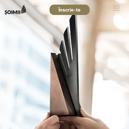
Înscrie-te