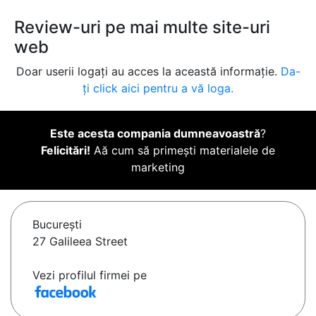
Review-uri pe mai multe site-uri
web
Doar userii logați au acces la această informație.
Da-
ți click aici pentru a vă loga.
Este acesta compania dumneavoastră
?
Felicitări!
Aă cum să primești materialele de
marketing
Bucureşti
27 Galileea Street
Vezi profilul firmei pe