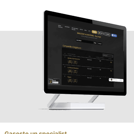
Gasește un specialist