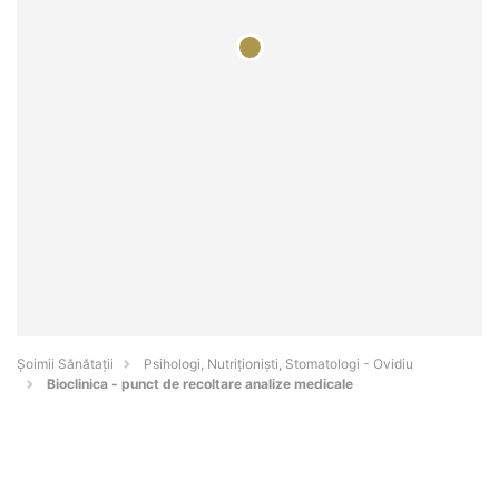
Şoimii Sănătații
Psihologi, Nutriționiști, Stomatologi - Ovidiu
Bioclinica - punct de recoltare analize medicale