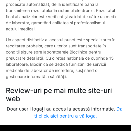
procesate automatizat, de la identificare până la
transmiterea rezultatelor în sistemul electronic. Rezultatul
final al analizelor este verificat și validat de către un medic
de laborator, garantând calitatea și profesionalismul
actului medical.
Un aspect distinctiv al acestui punct este specializarea în
recoltarea probelor, care ulterior sunt transportate în
condiții sigure spre laboratoarele Bioclinica pentru
prelucrare detaliată. Cu o rețea națională ce cuprinde 15
laboratoare, Bioclinica se dedică furnizării de servicii
medicale de laborator de încredere, susținând o
gestionare informată a sănătății.
Review-uri pe mai multe site-uri
web
Doar userii logați au acces la această informație.
Da-
ți click aici pentru a vă loga.