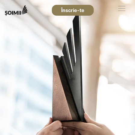
Înscrie-te