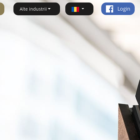
Login
Alte industrii