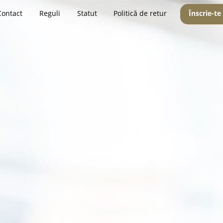
Contact
Reguli
Statut
Politică de retur
Înscrie-te