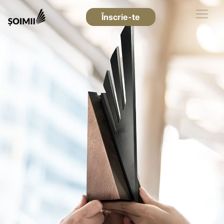
Înscrie-te