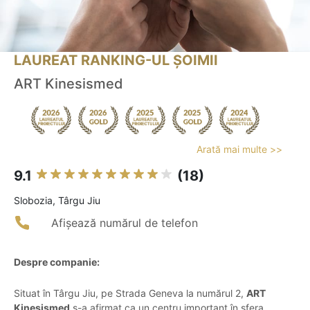
LAUREAT RANKING-UL ȘOIMII
ART Kinesismed
Arată mai multe >>
9.1
(18)
Slobozia, Târgu Jiu
Afișează numărul de telefon
Despre companie:
Situat în Târgu Jiu, pe Strada Geneva la numărul 2,
ART
Kinesismed
s-a afirmat ca un centru important în sfera