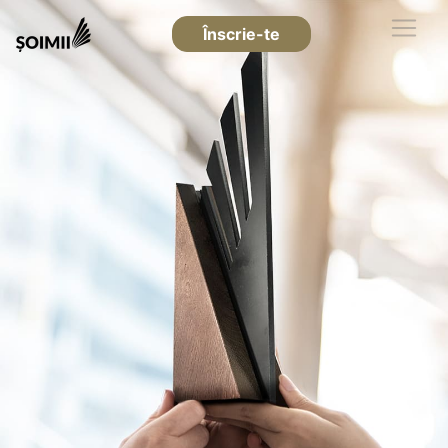
Înscrie-te