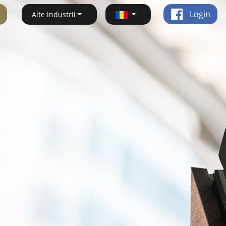
Login
Alte industrii