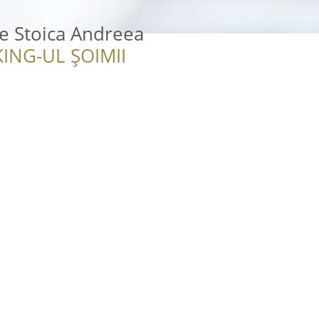
e Stoica Andreea
ING-UL ȘOIMII