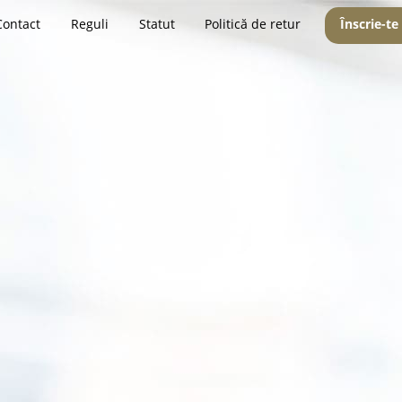
Contact
Reguli
Statut
Politică de retur
Înscrie-te