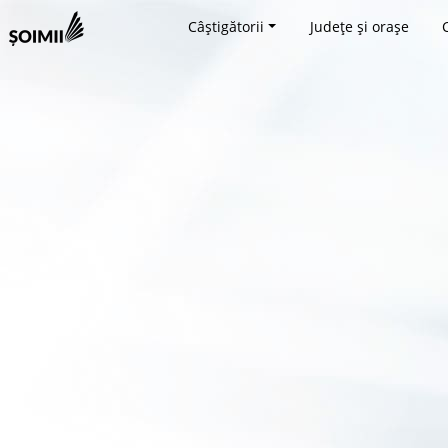
Câștigătorii
Județe și orașe