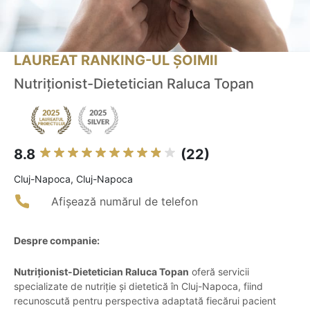
LAUREAT RANKING-UL ȘOIMII
Nutriţionist-Dietetician Raluca Topan
8.8
(22)
Cluj-Napoca, Cluj-Napoca
Afișează numărul de telefon
Despre companie:
Nutriţionist-Dietetician Raluca Topan
oferă servicii
specializate de nutriție și dietetică în Cluj-Napoca, fiind
recunoscută pentru perspectiva adaptată fiecărui pacient