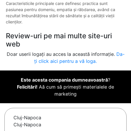
Caracteristicile principale care definesc practica sunt
pasiunea pentru domeniu, empatia și răbdarea, având ca
rezultat îmbunătățirea stării de sănătate și a calității vieții
clienților.
Review-uri pe mai multe site-uri
web
Doar userii logați au acces la această informație.
Da-
ți click aici pentru a vă loga.
Este acesta compania dumneavoastră
?
Felicitări!
Aă cum să primești materialele de
marketing
Cluj-Napoca
Cluj-Napoca