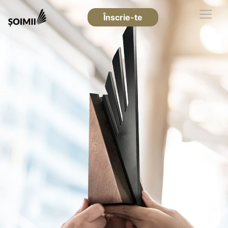
Înscrie-te