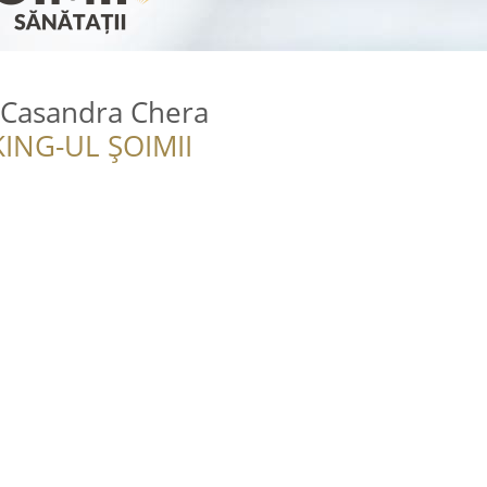
 Casandra Chera
ING-UL ȘOIMII