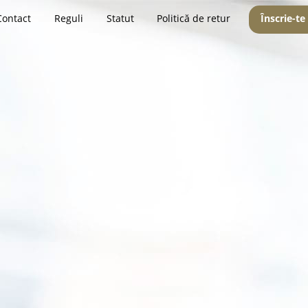
Contact
Reguli
Statut
Politică de retur
Înscrie-te