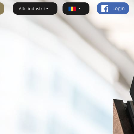
Login
Alte industrii