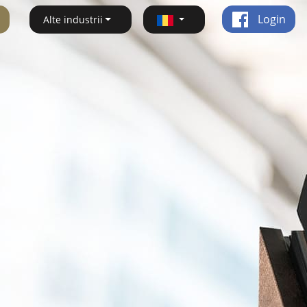
Login
Alte industrii