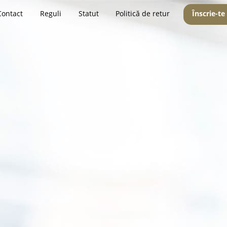
Contact
Reguli
Statut
Politică de retur
Înscrie-te