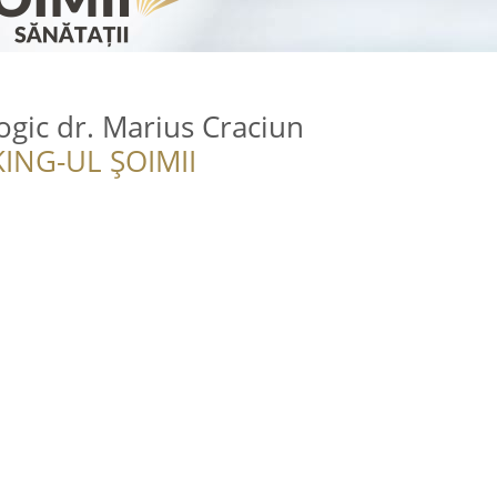
ogic dr. Marius Craciun
ING-UL ȘOIMII