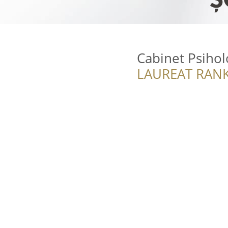
Cabinet Psihol
LAUREAT RANK