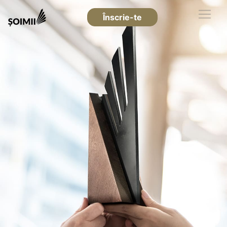
Înscrie-te