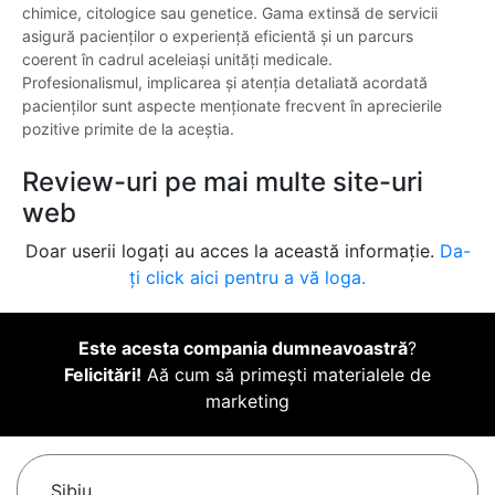
chimice, citologice sau genetice. Gama extinsă de servicii
asigură pacienților o experiență eficientă și un parcurs
coerent în cadrul aceleiași unități medicale.
Profesionalismul, implicarea și atenția detaliată acordată
pacienților sunt aspecte menționate frecvent în aprecierile
pozitive primite de la aceștia.
Review-uri pe mai multe site-uri
web
Doar userii logați au acces la această informație.
Da-
ți click aici pentru a vă loga.
Este acesta compania dumneavoastră
?
Felicitări!
Aă cum să primești materialele de
marketing
Sibiu