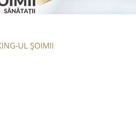
ING-UL ȘOIMII