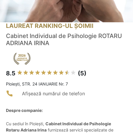
LAUREAT RANKING-UL ȘOIMII
Cabinet Individual de Psihologie ROTARU
ADRIANA IRINA
8.5
(5)
Ploieşti, STR. 24 IANUARIE Nr. 7
Afișează numărul de telefon
Despre companie:
Cu sediul în Ploiești,
Cabinet Individual de Psihologie
Rotaru Adriana Irina
furnizează servicii specializate de