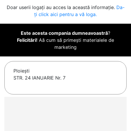
Doar userii logați au acces la această informație.
Da-
ți click aici pentru a vă loga.
Este acesta compania dumneavoastră
?
Felicitări!
Aă cum să primești materialele de
marketing
Ploieşti
STR. 24 IANUARIE Nr. 7