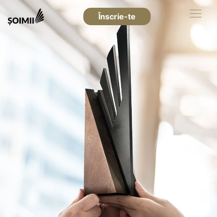
Înscrie-te