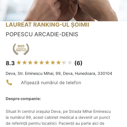
LAUREAT RANKING-UL ȘOIMII
POPESCU ARCADIE-DENIS
8.3
(6)
Deva, Str. Eminescu Mihai, 99, Deva, Hunedoara, 330104
Afișează numărul de telefon
Despre companie:
Situat în centrul orașului Deva, pe Strada Mihai Eminescu
la numărul 99, acest cabinet medical a devenit un punct
de referință pentru localnici. Pacienții au parte aici de