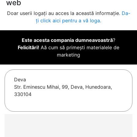
web
Doar userii logați au acces la această informație.
Da-
ți click aici pentru a vă loga.
Este acesta compania dumneavoastră
?
Felicitări!
Aă cum să primești materialele de
marketing
Deva
Str. Eminescu Mihai, 99, Deva, Hunedoara,
330104