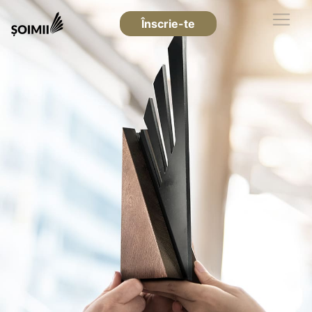
Înscrie-te