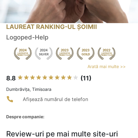
LAUREAT RANKING-UL ȘOIMII
Logoped-Help
Arată mai multe >>
8.8
(11)
Dumbrăviţa, Timisoara
Afișează numărul de telefon
Despre companie:
Review-uri pe mai multe site-uri