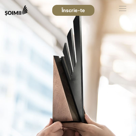
Înscrie-te