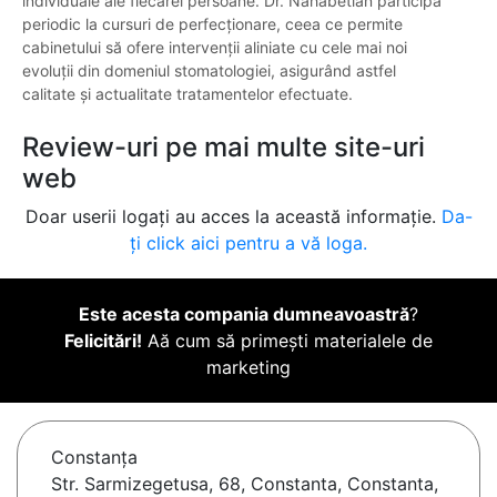
individuale ale fiecărei persoane. Dr. Nahabetian participă
periodic la cursuri de perfecționare, ceea ce permite
cabinetului să ofere intervenții aliniate cu cele mai noi
evoluții din domeniul stomatologiei, asigurând astfel
calitate și actualitate tratamentelor efectuate.
Review-uri pe mai multe site-uri
web
Doar userii logați au acces la această informație.
Da-
ți click aici pentru a vă loga.
Este acesta compania dumneavoastră
?
Felicitări!
Aă cum să primești materialele de
marketing
Constanţa
Str. Sarmizegetusa, 68, Constanta, Constanta,