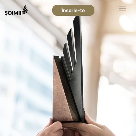
Înscrie-te