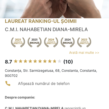
LAUREAT RANKING-UL ȘOIMII
C.M.I. NAHABETIAN DIANA-MIRELA
Arată mai multe >>
8.7
(10)
Constanţa, Str. Sarmizegetusa, 68, Constanta, Constanta,
900702
Afișează numărul de telefon
Despre companie:
C.M.I. NAHABETIAN DIANA-MIRELA
reprezintă un