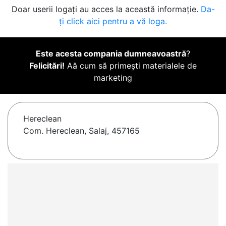
Doar userii logați au acces la această informație.
Da-
ți click aici pentru a vă loga.
Este acesta compania dumneavoastră
?
Felicitări!
Aă cum să primești materialele de
marketing
Hereclean
Com. Hereclean, Salaj, 457165