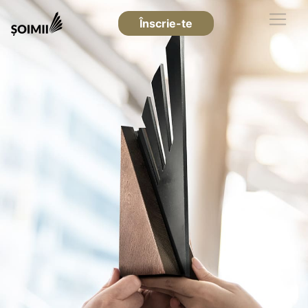
Înscrie-te