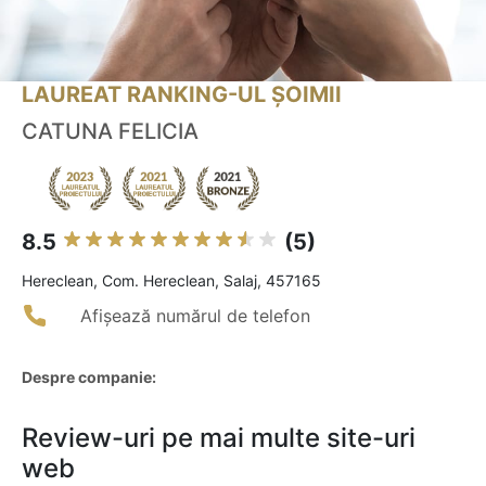
LAUREAT RANKING-UL ȘOIMII
CATUNA FELICIA
8.5
(5)
Hereclean, Com. Hereclean, Salaj, 457165
Afișează numărul de telefon
Despre companie:
Review-uri pe mai multe site-uri
web