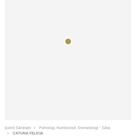
Şoimii Sănătații
Psihologi, Nutriționiști, Stomatologi - Sălaj
CATUNA FELICIA