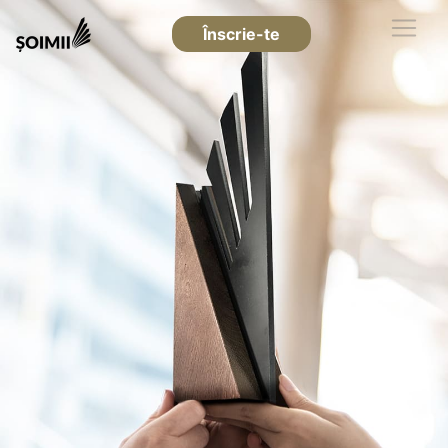
Înscrie-te