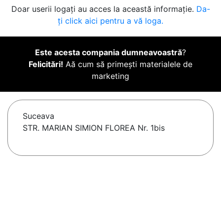
Doar userii logați au acces la această informație.
Da-
ți click aici pentru a vă loga.
Este acesta compania dumneavoastră
?
Felicitări!
Aă cum să primești materialele de
marketing
Suceava
STR. MARIAN SIMION FLOREA Nr. 1bis