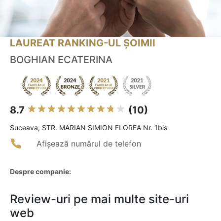
LAUREAT RANKING-UL ȘOIMII
BOGHIAN ECATERINA
8.7
(10)
Suceava, STR. MARIAN SIMION FLOREA Nr. 1bis
Afișează numărul de telefon
Despre companie:
Review-uri pe mai multe site-uri
web