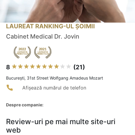
LAUREAT RANKING-UL ȘOIMII
Cabinet Medical Dr. Jovin
8
(21)
Bucureşti, 31st Street Wolfgang Amadeus Mozart
Afișează numărul de telefon
Despre companie:
Review-uri pe mai multe site-uri
web