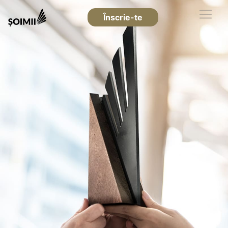
Înscrie-te