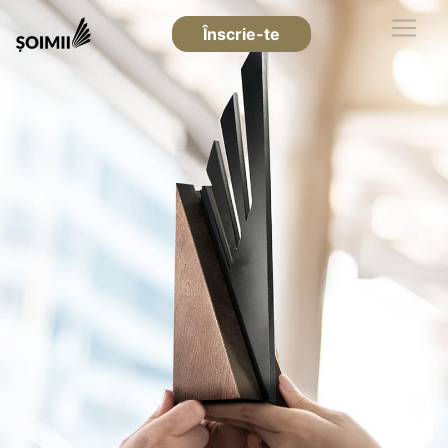
Înscrie-te