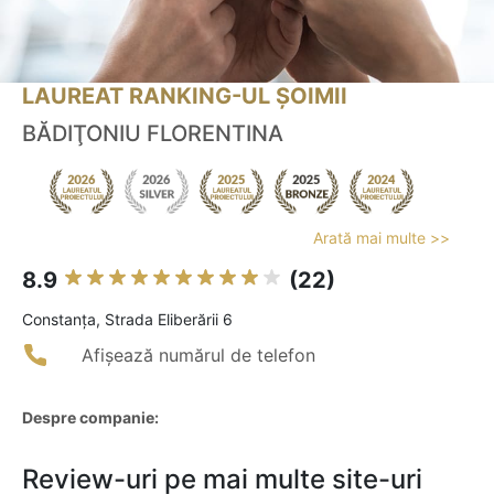
LAUREAT RANKING-UL ȘOIMII
BĂDIŢONIU FLORENTINA
Arată mai multe >>
8.9
(22)
Constanţa, Strada Eliberării 6
Afișează numărul de telefon
Despre companie:
Review-uri pe mai multe site-uri