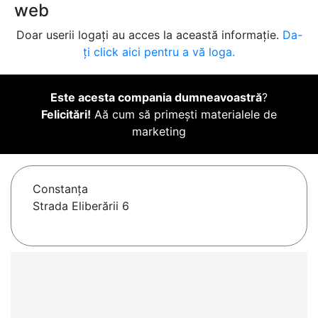
web
Doar userii logați au acces la această informație.
Da-
ți click aici pentru a vă loga.
Este acesta compania dumneavoastră
?
Felicitări!
Aă cum să primești materialele de
marketing
Constanţa
Strada Eliberării 6