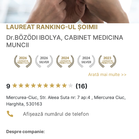
LAUREAT RANKING-UL ȘOIMII
Dr.BÖZÖDI IBOLYA, CABINET MEDICINA
MUNCII
Arată mai multe >>
9
(16)
Miercurea-Ciuc, Str. Aleea Suta nr: 7 ap:4 , Miercurea Ciuc,
Harghita, 530163
Afișează numărul de telefon
Despre companie: