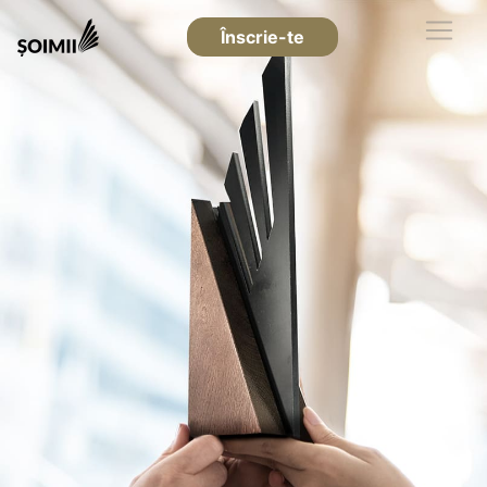
Înscrie-te