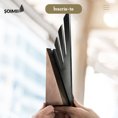
Înscrie-te