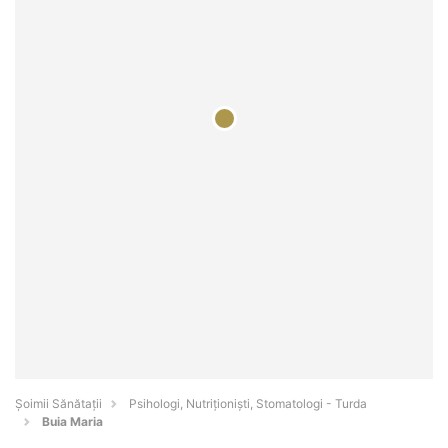
Şoimii Sănătații
Psihologi, Nutriționiști, Stomatologi - Turda
Buia Maria