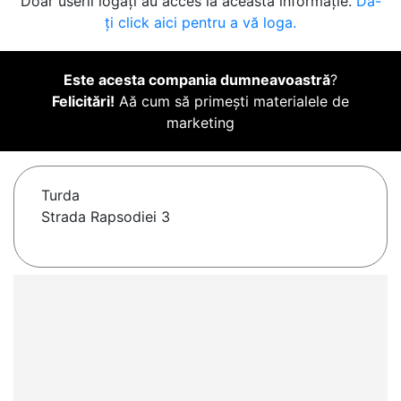
Doar userii logați au acces la această informație.
Da-
ți click aici pentru a vă loga.
Este acesta compania dumneavoastră
?
Felicitări!
Aă cum să primești materialele de
marketing
Turda
Strada Rapsodiei 3