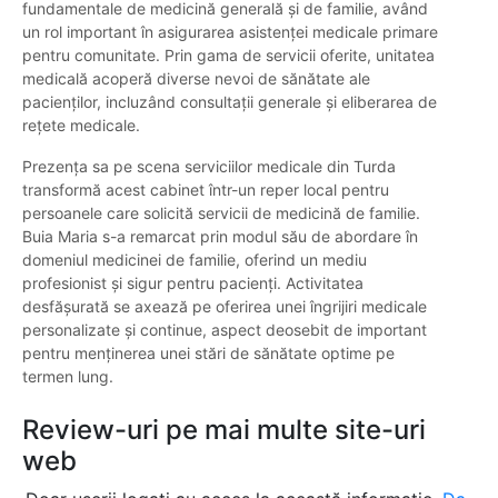
fundamentale de medicină generală și de familie, având
un rol important în asigurarea asistenței medicale primare
pentru comunitate. Prin gama de servicii oferite, unitatea
medicală acoperă diverse nevoi de sănătate ale
pacienților, incluzând consultații generale și eliberarea de
rețete medicale.
Prezența sa pe scena serviciilor medicale din Turda
transformă acest cabinet într-un reper local pentru
persoanele care solicită servicii de medicină de familie.
Buia Maria s-a remarcat prin modul său de abordare în
domeniul medicinei de familie, oferind un mediu
profesionist și sigur pentru pacienți. Activitatea
desfășurată se axează pe oferirea unei îngrijiri medicale
personalizate și continue, aspect deosebit de important
pentru menținerea unei stări de sănătate optime pe
termen lung.
Review-uri pe mai multe site-uri
web