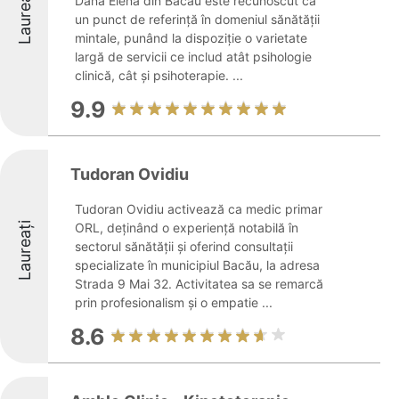
Laureați
Dana Elena din Bacău este recunoscut ca
un punct de referință în domeniul sănătății
mintale, punând la dispoziție o varietate
largă de servicii ce includ atât psihologie
clinică, cât și psihoterapie. ...
9.9
Tudoran Ovidiu
Tudoran Ovidiu activează ca medic primar
Laureați
ORL, deținând o experiență notabilă în
sectorul sănătății și oferind consultații
specializate în municipiul Bacău, la adresa
Strada 9 Mai 32. Activitatea sa se remarcă
prin profesionalism și o empatie ...
8.6