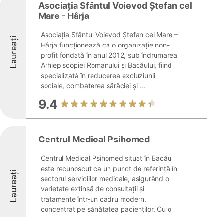
Asociația Sfântul Voievod Ștefan cel
Mare - Hârja
Asociația Sfântul Voievod Ștefan cel Mare –
Laureați
Hârja funcționează ca o organizație non-
profit fondată în anul 2012, sub îndrumarea
Arhiepiscopiei Romanului și Bacăului, fiind
specializată în reducerea excluziunii
sociale, combaterea sărăciei și ...
9.4
Centrul Medical Psihomed
Centrul Medical Psihomed situat în Bacău
este recunoscut ca un punct de referință în
Laureați
sectorul serviciilor medicale, asigurând o
varietate extinsă de consultații și
tratamente într-un cadru modern,
concentrat pe sănătatea pacienților. Cu o