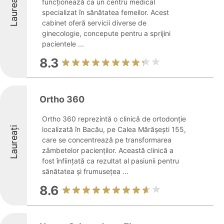
Laureați
funcționează ca un centru medical
specializat în sănătatea femeilor. Acest
cabinet oferă servicii diverse de
ginecologie, concepute pentru a sprijini
pacientele ...
8.3
Ortho 360
Ortho 360 reprezintă o clinică de ortodonție
Laureați
localizată în Bacău, pe Calea Mărășești 155,
care se concentrează pe transformarea
zâmbetelor pacienților. Această clinică a
fost înființată ca rezultat al pasiunii pentru
sănătatea și frumusețea ...
8.6