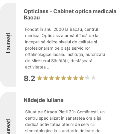
Opticlass - Cabinet optica medicala
Bacau
Fondat în anul 2000 la Bacău, centrul
Laureați
medical Opticlass a urmărit încă de la
început să ridice nivelul de calitate și
profesionalism pe piața serviciilor
oftalmologice locale. Instituția, autorizată
de Ministerul Sănătății, desfășoară
activitatea ...
8.2
Nădejde Iuliana
Situat pe Strada Pieții 2 în Comănești, un
centru specializat în sănătatea orală își
Laureați
dedică activitatea oferirii de servicii
stomatologice la standarde ridicate de