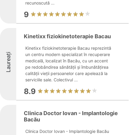
recunoscută ...
9
Kinetixx fiziokinetoterapie Bacau
Kinetixx fiziokinetoterapie Bacau reprezintă
Laureați
un centru modern specializat în recuperare
medicală, localizat în Bacău, cu un accent
pe redobândirea sănătății și îmbunătățirea
calității vieții persoanelor care apelează la
serviciile sale. Colectivul ...
8.9
Clinica Doctor Iovan - Implantologie
Bacău
Clinica Doctor Iovan - Implantologie Bacău