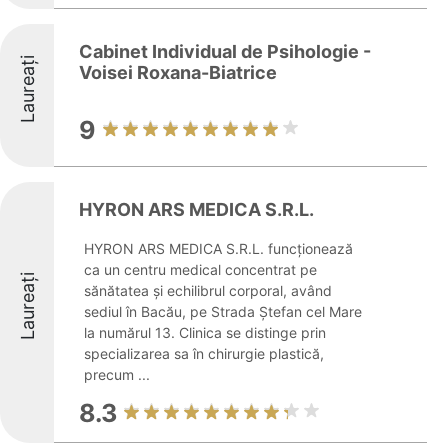
Cabinet Individual de Psihologie -
Laureați
Voisei Roxana-Biatrice
9
HYRON ARS MEDICA S.R.L.
HYRON ARS MEDICA S.R.L. funcționează
ca un centru medical concentrat pe
Laureați
sănătatea și echilibrul corporal, având
sediul în Bacău, pe Strada Ștefan cel Mare
la numărul 13. Clinica se distinge prin
specializarea sa în chirurgie plastică,
precum ...
8.3