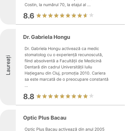
Costin, la numărul 70, la etajul al ...
8.6
Dr. Gabriela Hongu
Dr. Gabriela Hongu activează ca medic
stomatolog cu o experiență recunoscută,
Laureați
fiind absolventă a Facultății de Medicină
Dentară din cadrul Universității Iuliu
Hațieganu din Cluj, promoția 2010. Cariera
sa este marcată de o preocupare constantă
...
8.8
Optic Plus Bacau
Optic Plus Bacau activează din anul 2005