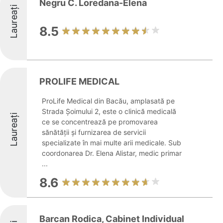
Negru C. Loredana-Elena
Laureați
8.5
PROLIFE MEDICAL
ProLife Medical din Bacău, amplasată pe
Strada Șoimului 2, este o clinică medicală
Laureați
ce se concentrează pe promovarea
sănătății și furnizarea de servicii
specializate în mai multe arii medicale. Sub
coordonarea Dr. Elena Alistar, medic primar
...
8.6
Barcan Rodica, Cabinet Individual