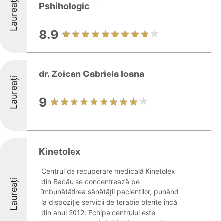
Laureați
Pshihologic
8.9
dr. Zoican Gabriela Ioana
Laureați
9
Kinetolex
Centrul de recuperare medicală Kinetolex
Laureați
din Bacău se concentrează pe
îmbunătățirea sănătății pacienților, punând
la dispoziție servicii de terapie oferite încă
din anul 2012. Echipa centrului este