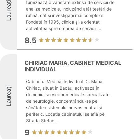
Laureați
furnizează o varietate extinsă de servicii de
analize medicale, incluzând atât testări de
rutină, cât și investigații mai complexe.
Fondată în 1995, clinica și-a orientat
activitatea spre oferirea de servicii ...
8.5
CHIRIAC MARIA, CABINET MEDICAL
INDIVIDUAL
Cabinetul Medical Individual Dr. Maria
Laureați
Chiriac, situat în Bacău, activează în
domeniul serviciilor medicale specializate
de neurologie, concentrându-se pe
sănătatea sistemului nervos central și
periferic. Locația cabinetului se află pe
Strada Ștefan ...
9