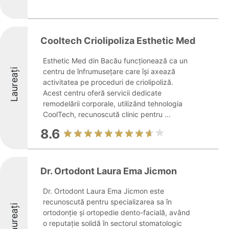
Cooltech Criolipoliza Esthetic Med
Esthetic Med din Bacău funcționează ca un
Laureați
centru de înfrumusețare care își axează
activitatea pe proceduri de criolipoliză.
Acest centru oferă servicii dedicate
remodelării corporale, utilizând tehnologia
CoolTech, recunoscută clinic pentru ...
8.6
Dr. Ortodont Laura Ema Jicmon
Dr. Ortodont Laura Ema Jicmon este
recunoscută pentru specializarea sa în
Laureați
ortodonție și ortopedie dento-facială, având
o reputație solidă în sectorul stomatologic