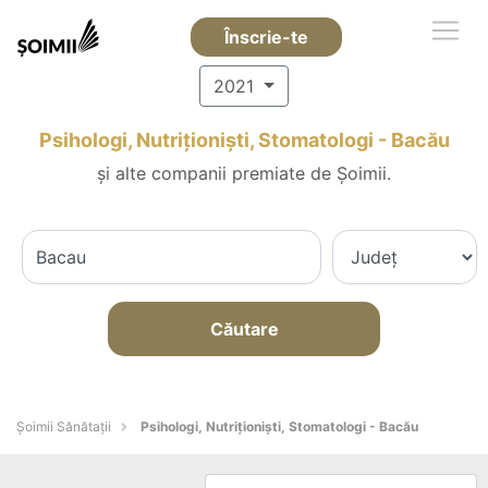
Înscrie-te
2021
Psihologi, Nutriționiști, Stomatologi - Bacău
și alte companii premiate de Șoimii.
Căutare
Şoimii Sănătații
Psihologi, Nutriționiști, Stomatologi - Bacău