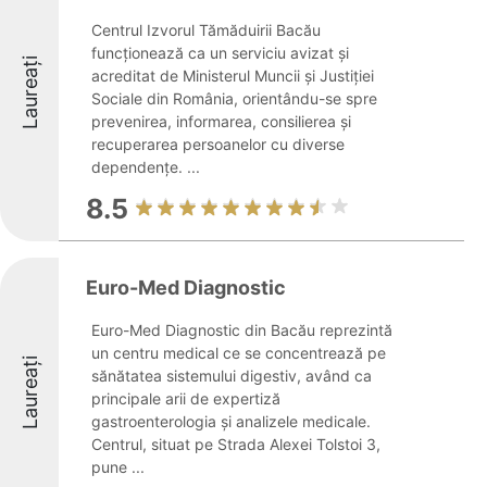
Centrul Izvorul Tămăduirii Bacău
funcționează ca un serviciu avizat și
Laureați
acreditat de Ministerul Muncii și Justiției
Sociale din România, orientându-se spre
prevenirea, informarea, consilierea și
recuperarea persoanelor cu diverse
dependențe. ...
8.5
Euro-Med Diagnostic
Euro-Med Diagnostic din Bacău reprezintă
un centru medical ce se concentrează pe
Laureați
sănătatea sistemului digestiv, având ca
principale arii de expertiză
gastroenterologia și analizele medicale.
Centrul, situat pe Strada Alexei Tolstoi 3,
pune ...