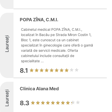
POPA ZÎNA, C.M.I.
Cabinetul medical POPA ZÎNA, C.M.I.,
localizat în Bacău pe Strada Miron Costin 1,
Laureați
Bloc 1, este cunoscut ca un cabinet
specializat în ginecologie care oferă o gamă
variată de servicii medicale. Oferta
cabinetului include consultații de
specialitate ...
8.1
Clinica Alana Med
Laureați
8.3