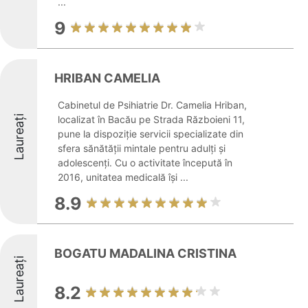
...
9
HRIBAN CAMELIA
Cabinetul de Psihiatrie Dr. Camelia Hriban,
Laureați
localizat în Bacău pe Strada Războieni 11,
pune la dispoziție servicii specializate din
sfera sănătății mintale pentru adulți și
adolescenți. Cu o activitate începută în
2016, unitatea medicală își ...
8.9
BOGATU MADALINA CRISTINA
Laureați
8.2