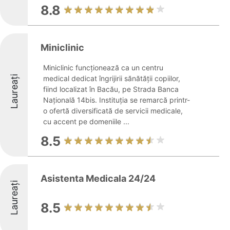
8.8
Miniclinic
Miniclinic funcționează ca un centru
Laureați
medical dedicat îngrijirii sănătății copiilor,
fiind localizat în Bacău, pe Strada Banca
Națională 14bis. Instituția se remarcă printr-
o ofertă diversificată de servicii medicale,
cu accent pe domeniile ...
8.5
Asistenta Medicala 24/24
Laureați
8.5