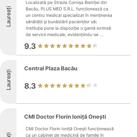
Localizată pe Strada Cornișa Bistriței din
Laureați
Bacău, PLUS MED S.R.L. funcționează ca
un centru medical specializat în menținerea
sănătății și bunăstării pacienților săi.
Instituția pune la dispoziție o gamă extinsă
de servicii medicale, evidențiindu-se ...
9.3
Central Plaza Bacău
Laureați
8.3
CMI Doctor Florin Ioniță Onești
CMI Doctor Florin Ioniță Onești funcționează
ca un cabinet de medicină de familie în