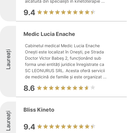
alcătuită din specialiști în kinetoterapie ...
9.4
Medic Lucia Enache
Cabinetul medical Medic Lucia Enache
Laureați
Onești este localizat în Onești, pe Strada
Doctor Victor Babeș 2, funcționând sub
forma unei entități juridice înregistrate ca
SC LEONURUS SRL. Acesta oferă servicii
de medicină de familie și este organizat ...
8.6
Bliss Kineto
Laureați
9.4