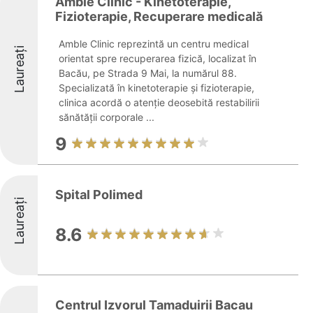
Amble Clinic - Kinetoterapie,
Fizioterapie, Recuperare medicală
Amble Clinic reprezintă un centru medical
Laureați
orientat spre recuperarea fizică, localizat în
Bacău, pe Strada 9 Mai, la numărul 88.
Specializată în kinetoterapie și fizioterapie,
clinica acordă o atenție deosebită restabilirii
sănătății corporale ...
9
Spital Polimed
Laureați
8.6
Centrul Izvorul Tamaduirii Bacau