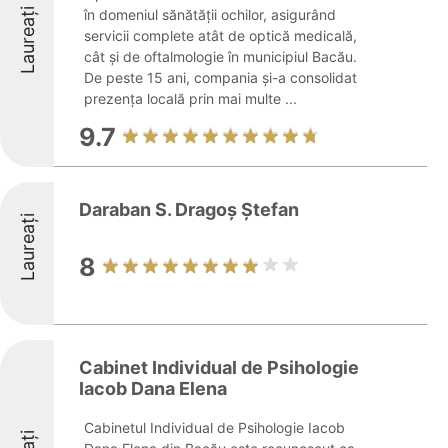
Laureați
în domeniul sănătății ochilor, asigurând
servicii complete atât de optică medicală,
cât și de oftalmologie în municipiul Bacău.
De peste 15 ani, compania și-a consolidat
prezența locală prin mai multe ...
9.7
Daraban S. Dragoş Ştefan
Laureați
8
Cabinet Individual de Psihologie
Iacob Dana Elena
Cabinetul Individual de Psihologie Iacob