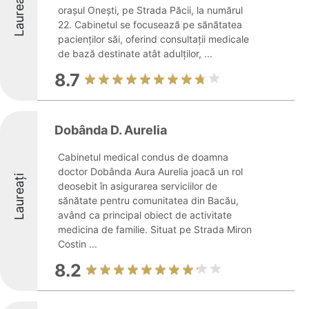
Laureați
orașul Onești, pe Strada Păcii, la numărul
22. Cabinetul se focusează pe sănătatea
pacienților săi, oferind consultații medicale
de bază destinate atât adulților, ...
8.7
Dobânda D. Aurelia
Cabinetul medical condus de doamna
doctor Dobânda Aura Aurelia joacă un rol
Laureați
deosebit în asigurarea serviciilor de
sănătate pentru comunitatea din Bacău,
având ca principal obiect de activitate
medicina de familie. Situat pe Strada Miron
Costin ...
8.2