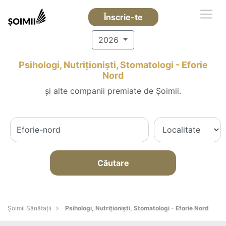
Înscrie-te
2026
Psihologi, Nutriționiști, Stomatologi - Eforie
Nord
și alte companii premiate de Șoimii.
Căutare
Şoimii Sănătații
Psihologi, Nutriționiști, Stomatologi - Eforie Nord