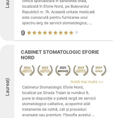
clinică specializată în sănătatea orală,
localizată în Eforie Nord, pe Bulevardul
Republicii nr. 7A. Această unitate medicală
este cunoscută pentru furnizarea unui
spectru larg de servicii stomatologice, ...
9
CABINET STOMATOLOGIC EFORIE
NORD
Laureați
Arată mai multe >>
Cabinetul Stomatologic Eforie Nord,
localizat pe Strada Traian la numărul 9,
pune la dispoziție o paletă largă de servicii
stomatologice calitative, acoperind atât
tratamente de rutină, cât și proceduri
avansate sau premium. Filosofia acestui ...