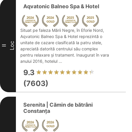
Aqvatonic Balneo Spa & Hotel
Situat pe faleza Mării Negre, în Eforie Nord,
Aqvatonic Balneo Spa & Hotel reprezintă o
unitate de cazare clasificată la patru stele,
Loc
II
apreciată datorită centrului său complex
pentru relaxare și tratament. Inaugurat în vara
anului 2016, hotelul ...
9.3
(7603)
Serenita | Cămin de bătrâni
Constanța