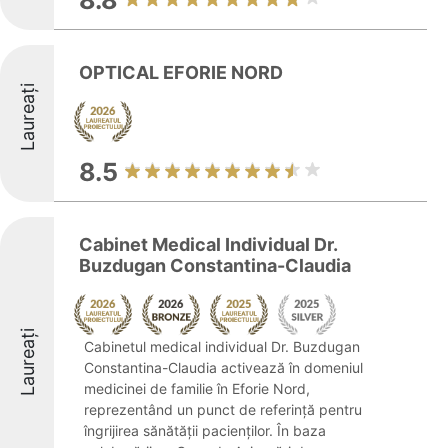
8.8
OPTICAL EFORIE NORD
Laureați
8.5
Cabinet Medical Individual Dr.
Buzdugan Constantina-Claudia
Laureați
Cabinetul medical individual Dr. Buzdugan
Constantina-Claudia activează în domeniul
medicinei de familie în Eforie Nord,
reprezentând un punct de referință pentru
îngrijirea sănătății pacienților. În baza