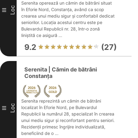
Serenita operează un cămin de bătrâni situat
Loc
în Eforie Nord, Constanța, având ca scop
III
crearea unui mediu sigur și confortabil dedicat
seniorilor. Locația acestui centru este pe
Bulevardul Republicii nr. 28, într-o zonă
liniștită ce asigură ...
9.2
(27)
Serenita | Cămin de bătrâni
Constanța
Serenita reprezintă un cămin de bătrâni
Loc
localizat în Eforie Nord, pe Bulevardul
III
Republicii la numărul 28, specializat în crearea
unui mediu sigur și reconfortant pentru seniori.
Rezidenții primesc îngrijire individualizată,
beneficiind de o ...