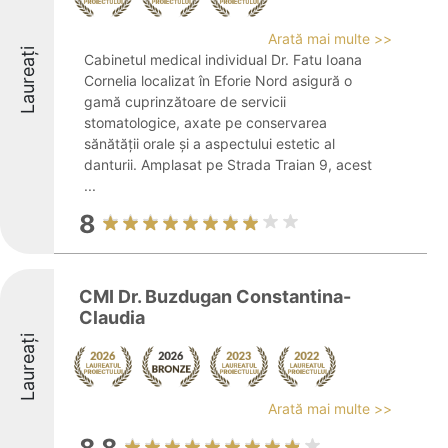
Arată mai multe >>
Laureați
Cabinetul medical individual Dr. Fatu Ioana
Cornelia localizat în Eforie Nord asigură o
gamă cuprinzătoare de servicii
stomatologice, axate pe conservarea
sănătății orale și a aspectului estetic al
danturii. Amplasat pe Strada Traian 9, acest
...
8
CMI Dr. Buzdugan Constantina-
Claudia
Laureați
Arată mai multe >>