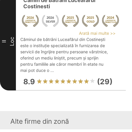
Camin de Batrani Luceafarul
Costinesti
Arată mai multe >>
Loc
Căminul de bătrâni Luceafărul din Costinești
II
este o instituție specializată în furnizarea de
servicii de îngrijire pentru persoane vârstnice,
oferind un mediu liniștit, precum și sprijin
pentru familiile ale căror membri în etate nu
mai pot duce o ...
8.9
(29)
Alte firme din zonă