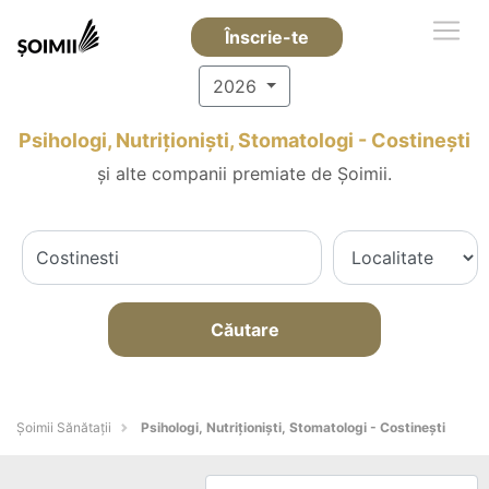
Înscrie-te
2026
Psihologi, Nutriționiști, Stomatologi - Costineşti
și alte companii premiate de Șoimii.
Căutare
Şoimii Sănătații
Psihologi, Nutriționiști, Stomatologi - Costineşti