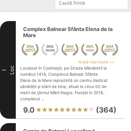
Complex Balnear Sfânta Elena de la
Mare
Arată mai multe >>
Loc
Localizat în Costinești, pe Strada Mănăstirii la
I
numărul 141A, Complexul Balnear Sfânta
Elena de la Mare reprezintă un centru dedicat
sănătății și stării de bine, situat la circa 50 de
metri de țărmul Mării Negre. Fondat în 2016,
complexul ...
9.0
(364)