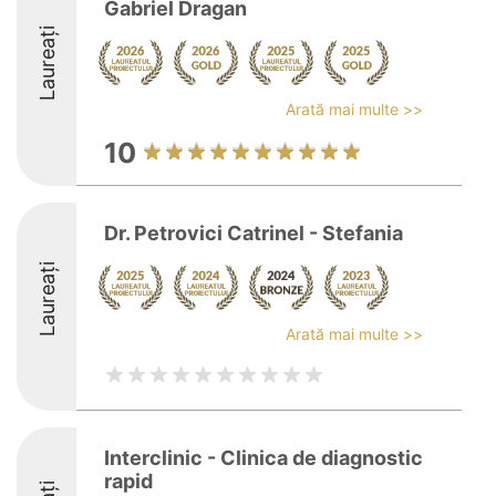
Gabriel Dragan
Laureați
Arată mai multe >>
10
Dr. Petrovici Catrinel - Stefania
Laureați
Arată mai multe >>
Interclinic - Clinica de diagnostic
rapid