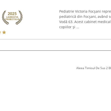
Pediatrie Victoria Focșani repre
pediatrică din Focșani, având s
Vodă 63. Acest cabinet medical 
copiilor și ...
Aleea Timisul De Sus 2 Bl