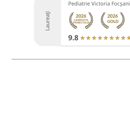
Pediatrie Victoria Focșani
Laureați
9.8