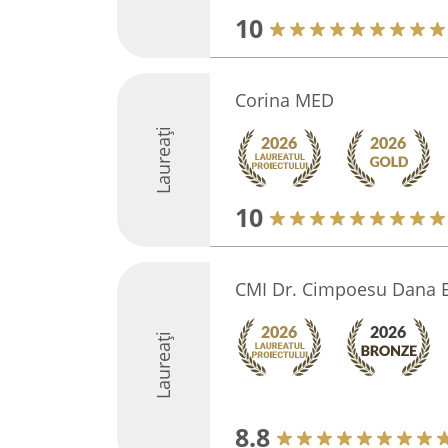
10
Corina MED
Laureați
10
CMI Dr. Cimpoesu Dana 
Laureați
8.8