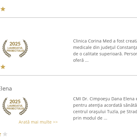
Clinica Corina Med a fost creat
medicale din județul Constanța,
de o calitate superioară. Person
oferă ...
Elena
CMI Dr. Cimpoeșu Dana Elena e
pentru atenția acordată sănătății
centrul orașului Tuzla, pe Stra
prin modul de ...
Arată mai multe >>