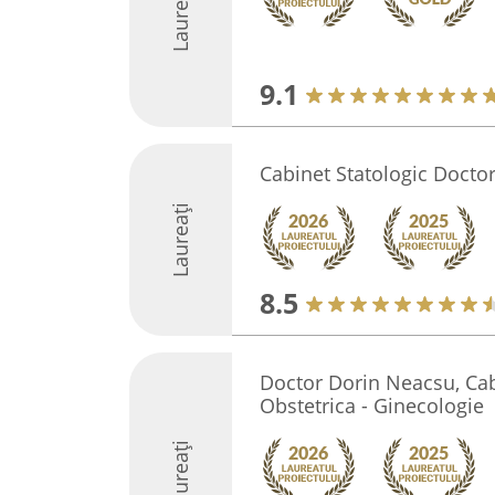
Laureați
9.1
Cabinet Statologic Docto
Laureați
8.5
Doctor Dorin Neacsu, Ca
Obstetrica - Ginecologie
Laureați