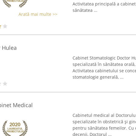
Activitatea principală a cabinet
sănătatea ...
Arată mai multe >>
r Hulea
Cabinet Stomatologic Doctor Hu
specializată în sănătatea orală, 
Activitatea cabinetului se conc
stomatologie generală, ...
binet Medical
Cabinetul medical al Doctorulu
specializate în obstetrică și gi
pentru sănătatea femeilor. Cu 
decenii, Doctorul ...