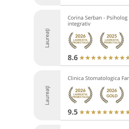
Corina Serban - Psiholog
integrativ
Laureați
8.6
Clinica Stomatologica Fa
Laureați
9.5