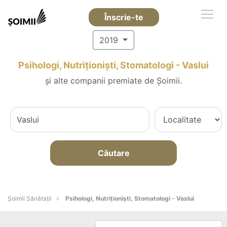
Înscrie-te
2019
Psihologi, Nutriționiști, Stomatologi - Vaslui
și alte companii premiate de Șoimii.
Căutare
Şoimii Sănătații
Psihologi, Nutriționiști, Stomatologi - Vaslui