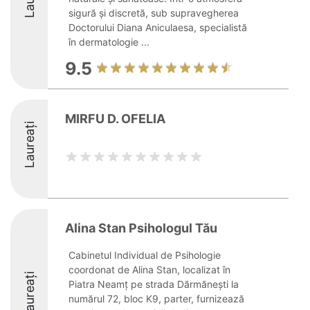
sigură și discretă, sub supravegherea
Doctorului Diana Aniculaesa, specialistă
în dermatologie ...
9.5
MIRFU D. OFELIA
Laureați
Alina Stan Psihologul Tău
Cabinetul Individual de Psihologie
coordonat de Alina Stan, localizat în
Laureați
Piatra Neamț pe strada Dărmănești la
numărul 72, bloc K9, parter, furnizează