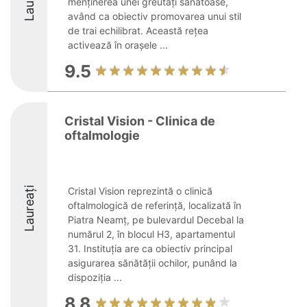
menținerea unei greutăți sănătoase,
având ca obiectiv promovarea unui stil
de trai echilibrat. Această rețea
activează în orașele ...
9.5
Cristal Vision - Clinica de
oftalmologie
Laureați
Cristal Vision reprezintă o clinică
oftalmologică de referință, localizată în
Piatra Neamț, pe bulevardul Decebal la
numărul 2, în blocul H3, apartamentul
31. Instituția are ca obiectiv principal
asigurarea sănătății ochilor, punând la
dispoziția ...
8.8