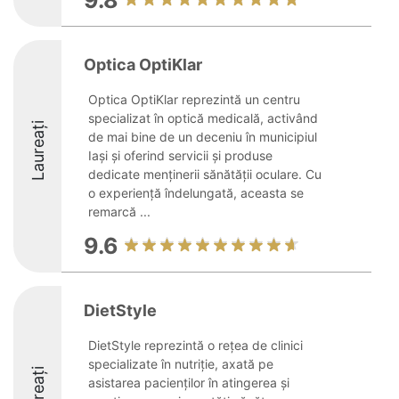
9.8
Optica OptiKlar
Optica OptiKlar reprezintă un centru
specializat în optică medicală, activând
Laureați
de mai bine de un deceniu în municipiul
Iași și oferind servicii și produse
dedicate menținerii sănătății oculare. Cu
o experiență îndelungată, aceasta se
remarcă ...
9.6
DietStyle
DietStyle reprezintă o rețea de clinici
specializate în nutriție, axată pe
Laureați
asistarea pacienților în atingerea și