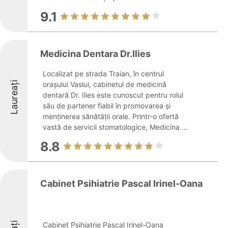
9.1
Medicina Dentara Dr.Ilies
Localizat pe strada Traian, în centrul
Laureați
orașului Vaslui, cabinetul de medicină
dentară Dr. Ilies este cunoscut pentru rolul
său de partener fiabil în promovarea și
menținerea sănătății orale. Printr-o ofertă
vastă de servicii stomatologice, Medicina ...
8.8
Cabinet Psihiatrie Pascal Irinel-Oana
Cabinet Psihiatrie Pascal Irinel-Oana