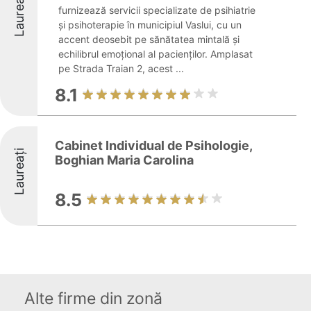
Laureați
furnizează servicii specializate de psihiatrie
și psihoterapie în municipiul Vaslui, cu un
accent deosebit pe sănătatea mintală și
echilibrul emoțional al pacienților. Amplasat
pe Strada Traian 2, acest ...
8.1
Cabinet Individual de Psihologie,
Laureați
Boghian Maria Carolina
8.5
Alte firme din zonă