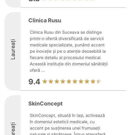
Clinica Rusu
Clinica Rusu din Suceava se distinge
printr-o ofertă diversificată de servicii
Laureați
medicale specializate, punând accent
pe inovație și pe o atenție deosebită la
fiecare detaliu al procesului medical.
Această instituție din domeniul sănătății
oferă ...
9.4
SkinConcept
SkinConcept, situată în Iași, activează
în domeniul esteticii medicale, cu
Laureați
accent pe susținerea unei frumuseți
naturale și sănătoase. Într-o atmosferă