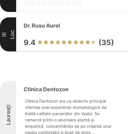
Dr. Rusu Aurel
Loc
III
9.4
(35)
Clinica Dentozon
Clinica Dentozon are ca obiectiv principal
Laureați
oferirea unei experiențe stomatologice de
înaltă calitate pacienților din Vaslui. Se
remarcă printr-o abordare atentă și
empatică, concentrându-se pe crearea unui
mediu confortabil și lipsit de stres ...