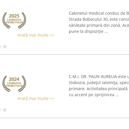
Cabinetul medical condus de Bu
Strada Bobocului 30, este consi
sănătate primară din zonă. Ace
pune la dispoziție ...
Arată mai multe >>
C.M.I. DR. PAUN AURELIA este u
Slobozia, județul Ialomița, spec
primare. Activitatea principală
cu accent pe sprijinirea ...
Arată mai multe >>