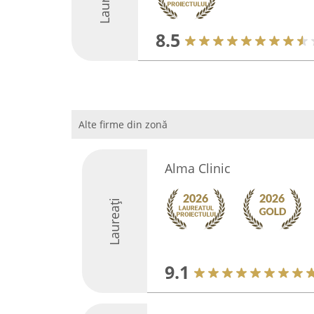
Laureați
8.5
Alte firme din zonă
Alma Clinic
Laureați
9.1