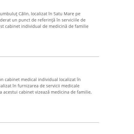
mbuluț Călin, localizat în Satu Mare pe
derat un punct de referință în serviciile de
st cabinet individual de medicină de familie
n cabinet medical individual localizat în
ializat în furnizarea de servicii medicale
 a acestui cabinet vizează medicina de familie,