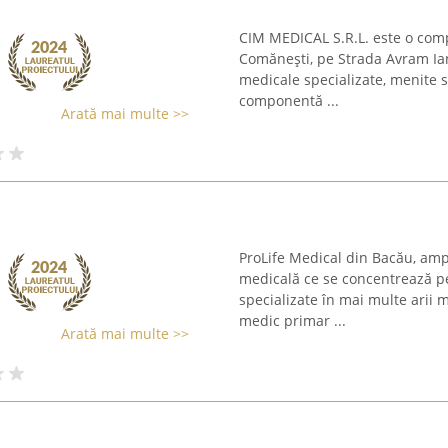
CIM MEDICAL S.R.L. este o comp
Comănești, pe Strada Avram Ianc
medicale specializate, menite s
componentă ...
Arată mai multe >>
ProLife Medical din Bacău, ampl
medicală ce se concentrează pe
specializate în mai multe arii 
medic primar ...
Arată mai multe >>