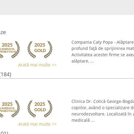
aze
Compania Caty Popa - Alăptare
profund față de sprijinirea mate
Activitatea acestei firme se axe
alăptare, ...
Arată mai multe >>
(184)
Clinica Dr. Cotică George-Bogd
copiilor, având o specializare 
neurodezvoltare. Localizată în 
medicală ...
Arată mai multe >>
101)