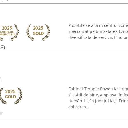
PodoLife se află în centrul zon
specializat pe bunăstarea fizică
diversificată de servicii, fiind 
88)
i
Cabinet Terapie Bowen Iasi rep
și stării de bine, amplasat în l
numărul 1, în județul Iași. Prin
aplicarea ...