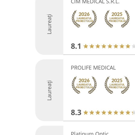
CIM MEDICAL S.R.L.
Laureați
8.1
PROLIFE MEDICAL
Laureați
8.3
Platinum Optic