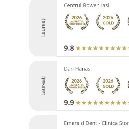
Centrul Bowen Iasi
Laureați
9.8
Dan Hanas
Laureați
9.9
Emerald Dent - Clinica Sto