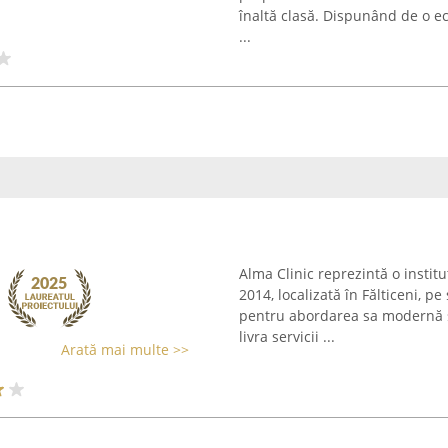
înaltă clasă. Dispunând de o ec
...
Alma Clinic reprezintă o institu
2014, localizată în Fălticeni, 
pentru abordarea sa modernă și
livra servicii ...
Arată mai multe >>