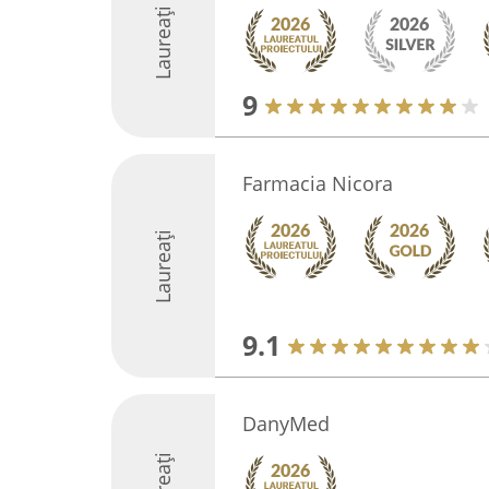
Laureați
9
Farmacia Nicora
Laureați
9.1
DanyMed